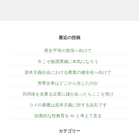
最近の投稿
男女平等の実現へ向けて
今こそ痴漢撲滅に本気になろう
資本主義社会における農業の健全化へ向けて
男尊女卑はどこから生じたのか
共同体を名乗る企業に縁があったらここを突け
コメの暴騰は資本主義に対する反乱です
効果的な性教育を AI と考えて見る
カテゴリー