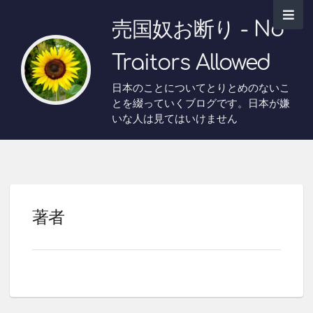
売国奴お断り - No
Traitors Allowed
日本のことについてとりとめのないこ
とを綴っていくブログです。日本が嫌
いな人は見てはいけません
著者