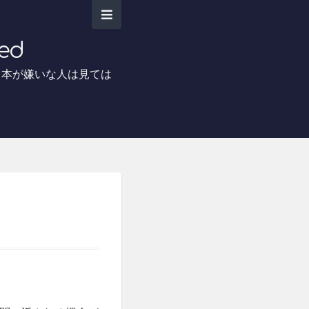
ed
日本が嫌いな人は見ては