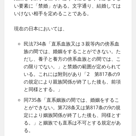
い要素に「禁婚」がある。文字通り、結婚しては
いけない相手を定めることである。
現在の日本においては、
民法734条「直系血族又は３親等内の傍系血
族の間では、婚姻をすることができない。た
だし、養子と養方の傍系血族との間では、こ
の限りでない。」と禁婚の範囲が定められて
いる。これには附則があり「2 第817条の9
の規定により親族関係が終了した後も、前項
と同様とする。」
同735条「直系姻族の間では、婚姻をするこ
とができない。第728条又は第817条の9の規
定により姻族関係が終了した後も、同様とす
る。」と姻族でも直系は不可とする規定があ
る。