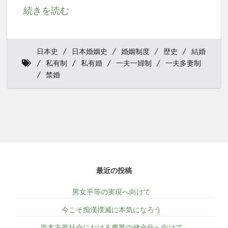
続きを読む
日本史
日本婚姻史
婚姻制度
歴史
結婚
私有制
私有婚
一夫一婦制
一夫多妻制
禁婚
最近の投稿
男女平等の実現へ向けて
今こそ痴漢撲滅に本気になろう
資本主義社会における農業の健全化へ向けて