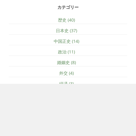
カテゴリー
歴史 (40)
日本史 (37)
中国正史 (14)
政治 (11)
婚姻史 (8)
外交 (4)
経済 (3)
ソーシャルメディア