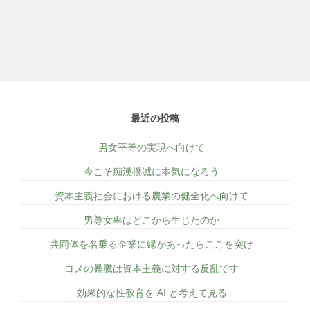
最近の投稿
男女平等の実現へ向けて
今こそ痴漢撲滅に本気になろう
資本主義社会における農業の健全化へ向けて
男尊女卑はどこから生じたのか
共同体を名乗る企業に縁があったらここを突け
コメの暴騰は資本主義に対する反乱です
効果的な性教育を AI と考えて見る