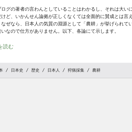
ブログの著者の言わんとしていることはわかるし、それは大い
だけど、いかんせん論拠が正しくなくては全面的に賛成とは言
。なぜなら、日本人の気質の淵源として「農耕」が挙げられて
違いなので仕方がありません。以下、各論にて示します。
を読む
本
日本史
歴史
日本人
狩猟採集
農耕