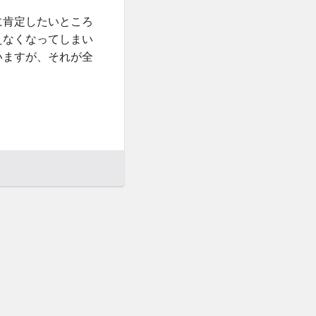
に肯定したいところ
えなくなってしまい
いますが、それが全