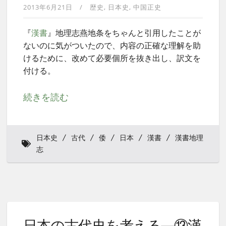
2013年6月21日
歴史
日本史
中国正史
『
漢書
』地理志燕地条をちゃんと引用したことが
ないのに気がついたので、内容の正確な理解を助
けるために、改めて必要個所を抜き出し、訳文を
付ける。
続きを読む
日本史
古代
倭
日本
漢書
漢書地理
志