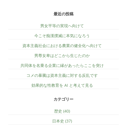
最近の投稿
男女平等の実現へ向けて
今こそ痴漢撲滅に本気になろう
資本主義社会における農業の健全化へ向けて
男尊女卑はどこから生じたのか
共同体を名乗る企業に縁があったらここを突け
コメの暴騰は資本主義に対する反乱です
効果的な性教育を AI と考えて見る
カテゴリー
歴史 (40)
日本史 (37)