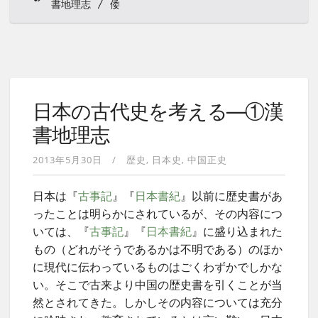
書地理志
倭
日本の古代史を考える—①漢
書地理志
2013年5月30日
歴史
日本史
中国正史
日本は『
古事記
』『
日本書紀
』以前に歴史書があ
ったことは明らかにされているが、その内容につ
いては、『
古事記
』『
日本書紀
』に盛り込まれた
もの（どれがそうであるかは不明である）のほか
に現代に伝わっているものはごくわずかでしかな
い。そこで古来より中国の歴史書を引くことが当
然とされてきた。しかしその内容については充分