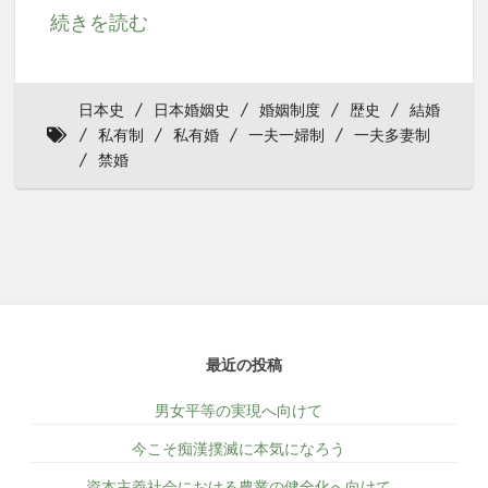
続きを読む
日本史
日本婚姻史
婚姻制度
歴史
結婚
私有制
私有婚
一夫一婦制
一夫多妻制
禁婚
最近の投稿
男女平等の実現へ向けて
今こそ痴漢撲滅に本気になろう
資本主義社会における農業の健全化へ向けて