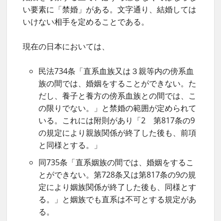
い要素に「禁婚」がある。文字通り、結婚しては
いけない相手を定めることである。
現在の日本においては、
民法734条「直系血族又は３親等内の傍系血
族の間では、婚姻をすることができない。た
だし、養子と養方の傍系血族との間では、こ
の限りでない。」と禁婚の範囲が定められて
いる。これには附則があり「2 第817条の9
の規定により親族関係が終了した後も、前項
と同様とする。」
同735条「直系姻族の間では、婚姻をするこ
とができない。第728条又は第817条の9の規
定により姻族関係が終了した後も、同様とす
る。」と姻族でも直系は不可とする規定があ
る。