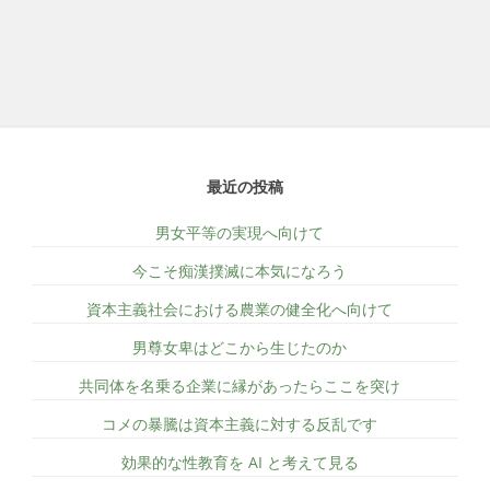
最近の投稿
男女平等の実現へ向けて
今こそ痴漢撲滅に本気になろう
資本主義社会における農業の健全化へ向けて
男尊女卑はどこから生じたのか
共同体を名乗る企業に縁があったらここを突け
コメの暴騰は資本主義に対する反乱です
効果的な性教育を AI と考えて見る