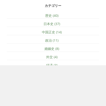
カテゴリー
歴史 (40)
日本史 (37)
中国正史 (14)
政治 (11)
婚姻史 (8)
外交 (4)
経済 (3)
ソーシャルメディア