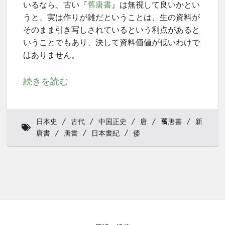
いるなら、古い『
舊唐書
』は無視して良いかとい
うと、実は作りが雑だということは、生の資料が
そのまま引き写しされているという利点があると
いうことでもあり、決して資料価値が低いわけで
はありません。
続きを読む
日本史
古代
中国正史
唐
𦾔唐書
新
唐書
唐書
日本書紀
倭