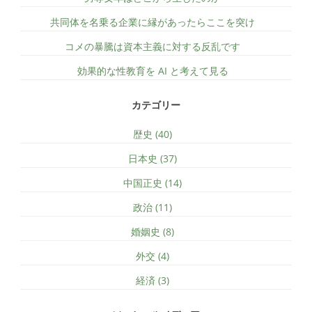
共同体を名乗る企業に縁があったらここを突け
コメの暴騰は資本主義に対する反乱です
効果的な性教育を AI と考えて見る
カテゴリー
歴史 (40)
日本史 (37)
中国正史 (14)
政治 (11)
婚姻史 (8)
外交 (4)
経済 (3)