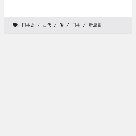
日本史
古代
倭
日本
新唐書