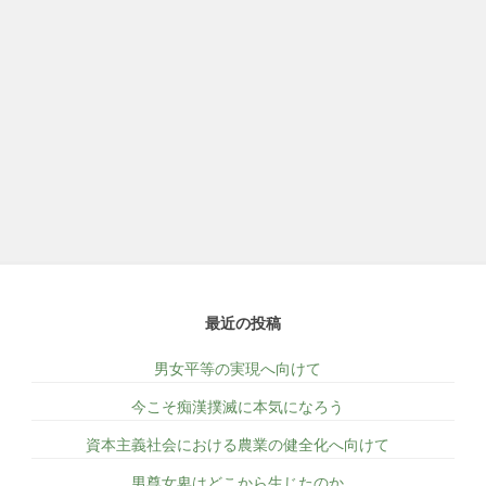
最近の投稿
男女平等の実現へ向けて
今こそ痴漢撲滅に本気になろう
資本主義社会における農業の健全化へ向けて
男尊女卑はどこから生じたのか