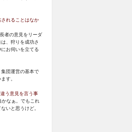
右されることはなか
年長者の意見をリーダ
告は、狩りを成功さ
神にお伺いを立てる
、集団運営の基本で
います。
は違う意見を言う事
当かなぁ。でもこれ
てないと思うけど。