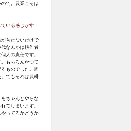
いので。農業こそは
している感じがす
稲が育たないだけで
時代なんかは耕作者
に個人の責任です。
す。もちろんかつて
げるものでした。周
た。でもそれは農耕
とをちゃんとやらな
られてしまいます。
にやってるかどうか