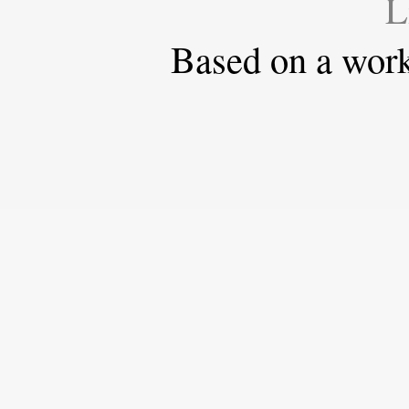
L
Based on a wor