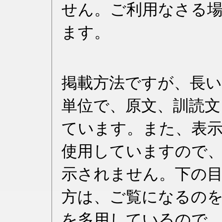
せん。ご利用なさる
ます。
掲載方法ですが、長
単位で、原文、訓読文
ています。また、表
使用していますので
示されません。下の
方は、ご覧になるの
を多用しているので