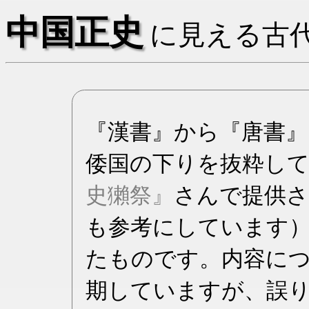
中国正史
に見える古
『漢書』から『唐書』
倭国の下りを抜粋し
史獺祭』
さんで提供さ
も参考にしています
たものです。内容に
期していますが、誤