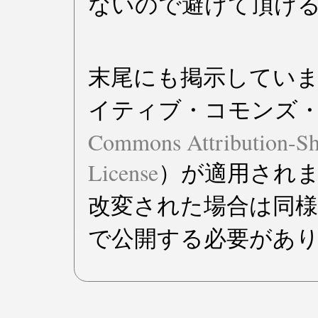
ないので避けて頂け
末尾にも掲示してい
イティブ・コモンズ
Commons Attribution-Sh
License
）が適用され
改変された場合は同
で公開する必要があ