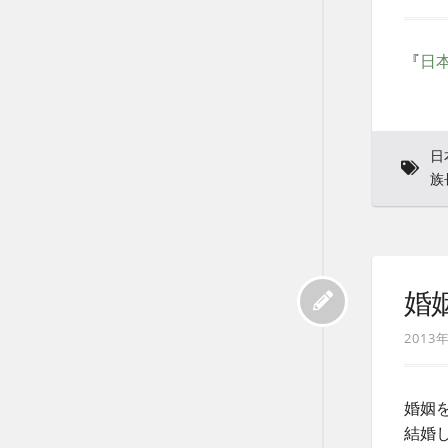
『
日
日
族
婚
2013
婚姻
結婚