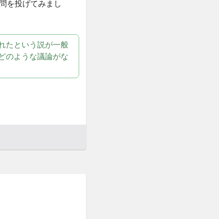
問を投げてみまし
れたという説が一般
どのような議論がな